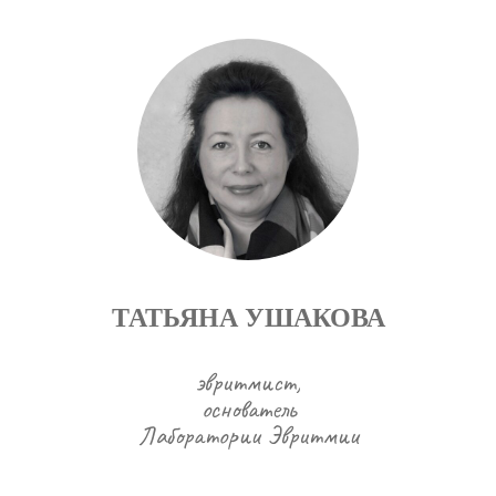
ТАТЬЯНА УШАКОВА
эвритмист,
основатель
Лаборатории Эвритмии