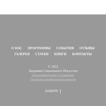
О НАС
ПРОГРАММЫ
СОБЫТИЯ
ОТЗЫВЫ
ГАЛЕРЕЯ
СТАТЬИ
КНИГИ
КОНТАКТЫ
© 2022
Академия Социального Искусства
Пользовательское согла
шение
Политика конфиденциальности
НАВЕРХ