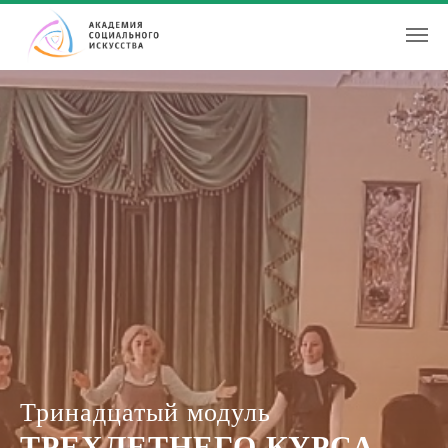
Тринадцатый модуль
ТРЕХЛЕТНЕГО КУРСА