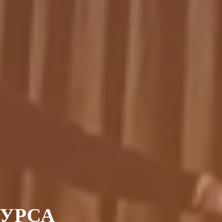
КУРСА