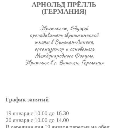
АРНОЛЬД ПРЁЛЛЬ
(ГЕРМАНИЯ)
Эвритмист, ведущий
преподаватель эвритмической
школы в Виттен-Аннене,
организатор и основатель
Международного Форума
Эвритмии в г. Виттен, Германия
График занятий
19 января с 10.00 до 16.30
20 января с 10.00 до 14.00
В середине дня 19 января перерыв на обед