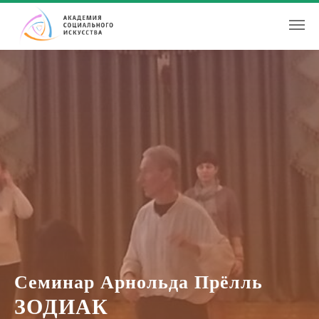
Семинар Арнольда Прёлль
ЗОДИАК